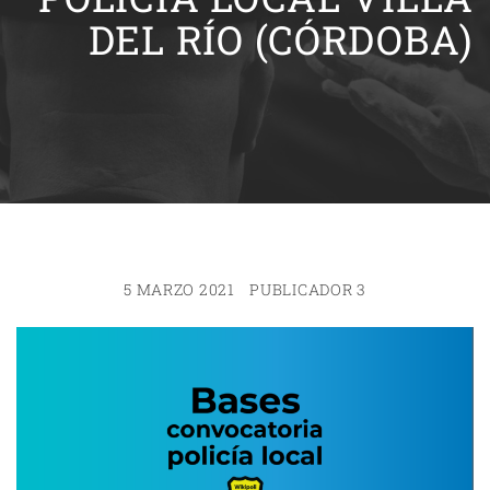
DEL RÍO (CÓRDOBA)
5 MARZO 2021
PUBLICADOR 3