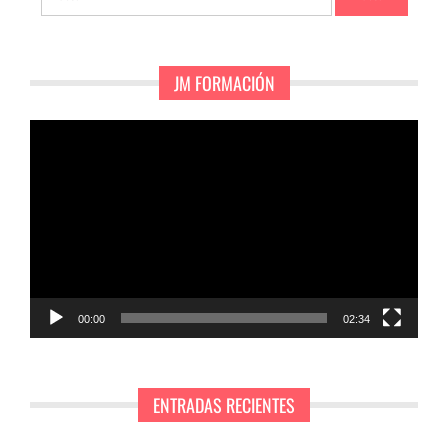
JM FORMACIÓN
Reproductor
de
vídeo
00:00
02:34
ENTRADAS RECIENTES