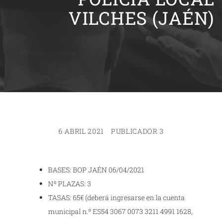
VILCHES (JAÉN)
6 ABRIL 2021
PUBLICADOR 3
BASES: BOP JAÉN 06/04/2021
Nº PLAZAS: 3
TASAS: 65€ (deberá ingresarse en la cuenta
municipal n.º ES54 3067 0073 3211 4991 1628,