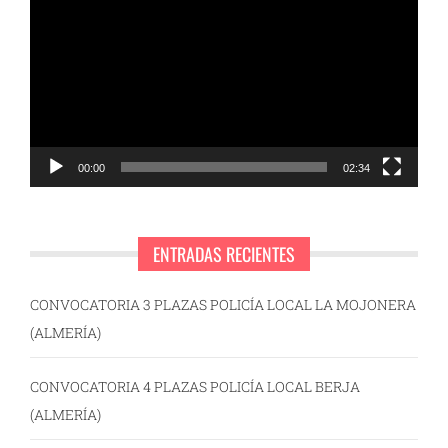
de
vídeo
00:00
02:34
ENTRADAS RECIENTES
CONVOCATORIA 3 PLAZAS POLICÍA LOCAL LA MOJONERA
(ALMERÍA)
CONVOCATORIA 4 PLAZAS POLICÍA LOCAL BERJA
(ALMERÍA)