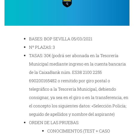
BASES: BOP SEVILLA 05/03/2021
Nº PLAZAS: 3
TASAS: 30€ (podrá ser abonada en la Tesorería
Municipal mediante ingreso en la cuenta bancaria
de la CaixaBank núm. ES38 2100 2255
690200165482 o remitido por giro postal o
telegráfico a la Tesorería Municipal, debiendo
consignar, ya sea en el giro o en la transferencia, en
el concepto los siguientes datos: «Selección Policía;
seguido de apellidos y nombre del aspirante)
ORDEN DE LAS PRUEBAS:
CONOCIMIENTOS (TEST + CASO