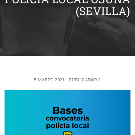
(SEVILLA)
5 MARZO 2021
PUBLICADOR 3