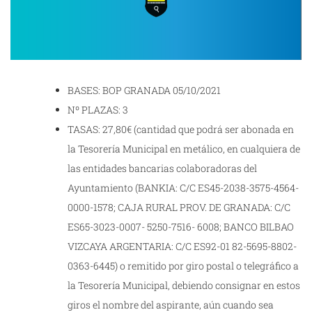
BASES: BOP GRANADA 05/10/2021
Nº PLAZAS: 3
TASAS: 27,80€ (cantidad que podrá ser abonada en
la Tesorería Municipal en metálico, en cualquiera de
las entidades bancarias colaboradoras del
Ayuntamiento (BANKIA: C/C ES45-2038-3575-4564-
0000-1578; CAJA RURAL PROV. DE GRANADA: C/C
ES65-3023-0007- 5250-7516- 6008; BANCO BILBAO
VIZCAYA ARGENTARIA: C/C ES92-01 82-5695-8802-
0363-6445) o remitido por giro postal o telegráfico a
la Tesorería Municipal, debiendo consignar en estos
giros el nombre del aspirante, aún cuando sea