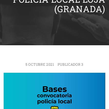
(GRANADA)
5 OCTUBRE 2021
PUBLICADOR 3