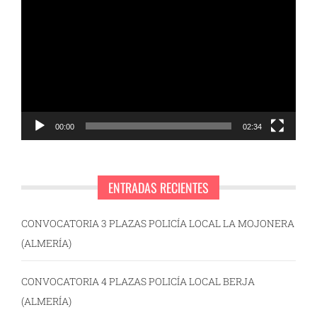
de
vídeo
00:00
02:34
ENTRADAS RECIENTES
CONVOCATORIA 3 PLAZAS POLICÍA LOCAL LA MOJONERA
(ALMERÍA)
CONVOCATORIA 4 PLAZAS POLICÍA LOCAL BERJA
(ALMERÍA)