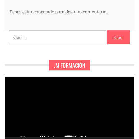
Debes estar conectado para dejar un comentario.
Buscar:
JM FORMACIÓN
Reproductor
de
vídeo