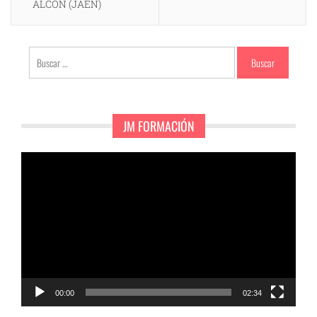
ALCÓN (JAÉN)
Buscar:
JM FORMACIÓN
Reproductor
de
vídeo
00:00
02:34