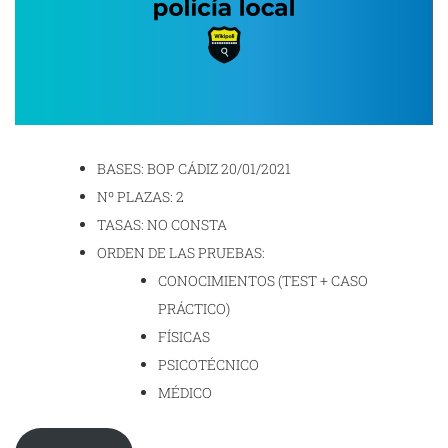
BASES: BOP CÁDIZ 20/01/2021
Nº PLAZAS: 2
TASAS: NO CONSTA
ORDEN DE LAS PRUEBAS:
CONOCIMIENTOS (TEST + CASO
PRÁCTICO)
FÍSICAS
PSICOTÉCNICO
MÉDICO