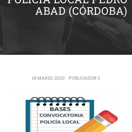
ABAD (CÓRDOBA)
18 MARZO 2020
PUBLICADOR 3