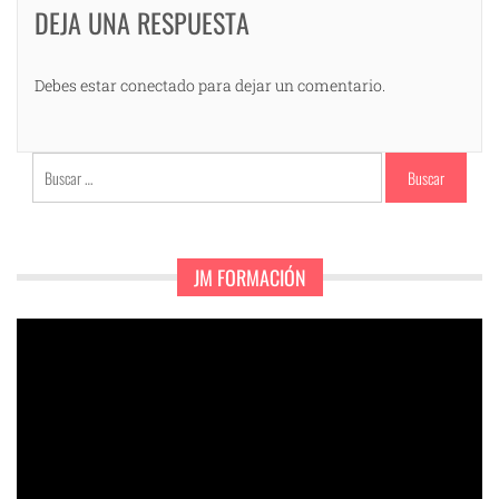
DEJA UNA RESPUESTA
Debes estar conectado para dejar un comentario.
Buscar:
JM FORMACIÓN
Reproductor
de
vídeo