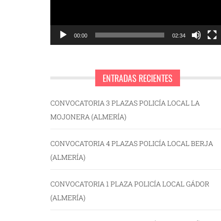
00:00
02:34
ENTRADAS RECIENTES
CONVOCATORIA 3 PLAZAS POLICÍA LOCAL LA
MOJONERA (ALMERÍA)
CONVOCATORIA 4 PLAZAS POLICÍA LOCAL BERJA
(ALMERÍA)
CONVOCATORIA 1 PLAZA POLICÍA LOCAL GÁDOR
(ALMERÍA)