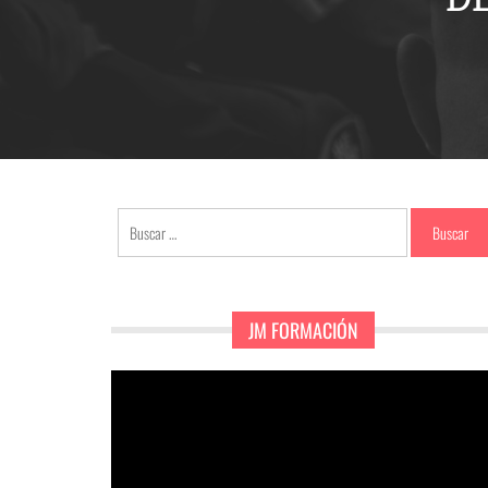
Buscar:
JM FORMACIÓN
Reproductor
de
vídeo