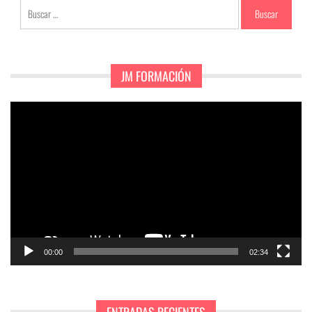
Buscar:
JM FORMACIÓN
Reproductor
de
vídeo
00:00
02:34