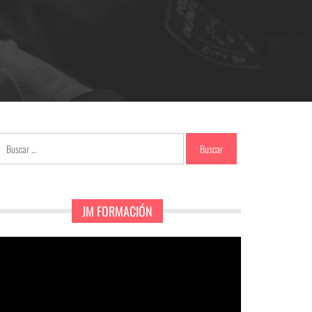
Buscar:
JM FORMACIÓN
eproductor
e
ídeo