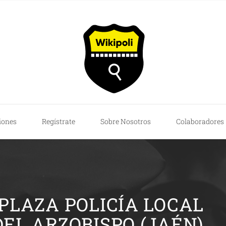
iones
Regístrate
Sobre Nosotros
Colaboradores
 PLAZA POLICÍA LOCAL
EL ARZOBISPO (JAÉN)