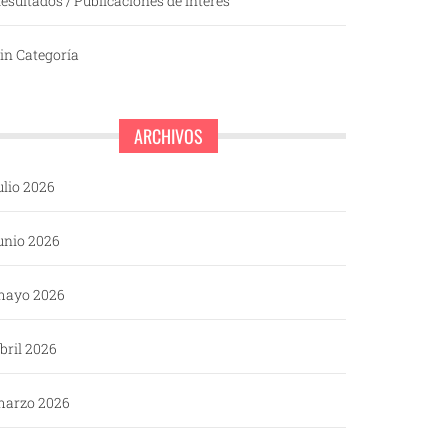
esultados / Publicaciones de interés
in Categoría
ARCHIVOS
ulio 2026
unio 2026
mayo 2026
bril 2026
arzo 2026