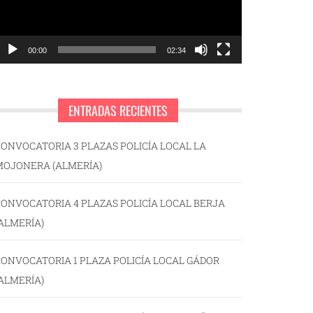
00:00
02:34
ENTRADAS RECIENTES
ONVOCATORIA 3 PLAZAS POLICÍA LOCAL LA
MOJONERA (ALMERÍA)
ONVOCATORIA 4 PLAZAS POLICÍA LOCAL BERJA
ALMERÍA)
ONVOCATORIA 1 PLAZA POLICÍA LOCAL GÁDOR
ALMERÍA)