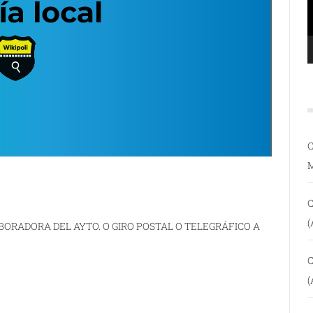
C
C
(
BORADORA DEL AYTO. O GIRO POSTAL O TELEGRÁFICO A
C
(