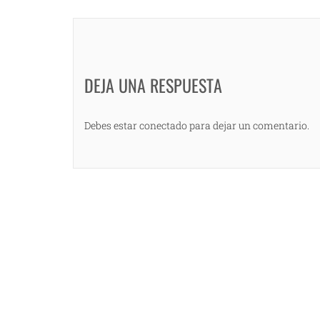
DEJA UNA RESPUESTA
Debes estar conectado para dejar un comentario.