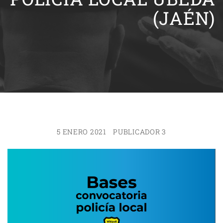
(JAÉN)
5 ENERO 2021
PUBLICADOR 3