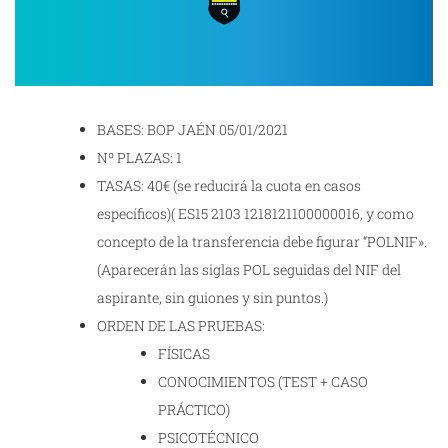
BASES: BOP JAÉN 05/01/2021
Nº PLAZAS: 1
TASAS: 40€ (se reducirá la cuota en casos
específicos)( ES15 2103 1218121100000016, y como
concepto de la transferencia debe figurar “POLNIF».
(Aparecerán las siglas POL seguidas del NIF del
aspirante, sin guiones y sin puntos.)
ORDEN DE LAS PRUEBAS:
FÍSICAS
CONOCIMIENTOS (TEST + CASO
PRÁCTICO)
PSICOTÉCNICO