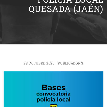
QUESADA (JAÉN)
28 OCTUBRE 2020
PUBLICADOR 3