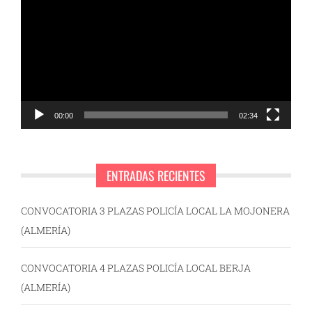
de
vídeo
00:00
02:34
ENTRADAS RECIENTES
CONVOCATORIA 3 PLAZAS POLICÍA LOCAL LA MOJONERA
(ALMERÍA)
CONVOCATORIA 4 PLAZAS POLICÍA LOCAL BERJA
(ALMERÍA)