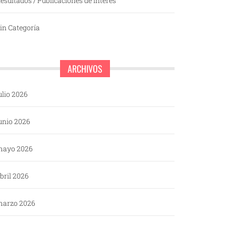
esultados / Publicaciones de interés
in Categoría
ARCHIVOS
ulio 2026
unio 2026
mayo 2026
bril 2026
arzo 2026