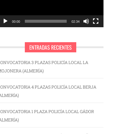
00:00
02:34
ENTRADAS RECIENTES
ONVOCATORIA 3 PLAZAS POLICÍA LOCAL LA
MOJONERA (ALMERÍA)
ONVOCATORIA 4 PLAZAS POLICÍA LOCAL BERJA
ALMERÍA)
ONVOCATORIA 1 PLAZA POLICÍA LOCAL GÁDOR
ALMERÍA)