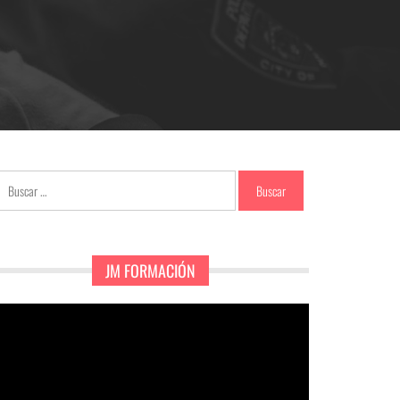
Buscar:
JM FORMACIÓN
eproductor
e
ídeo