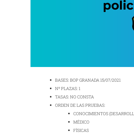
BASES: BOP GRANADA 15/07/2021
Nº PLAZAS: 1
TASAS: NO CONSTA
ORDEN DE LAS PRUEBAS:
CONOCIMIENTOS (DESARROLLO
MÉDICO
FÍSICAS