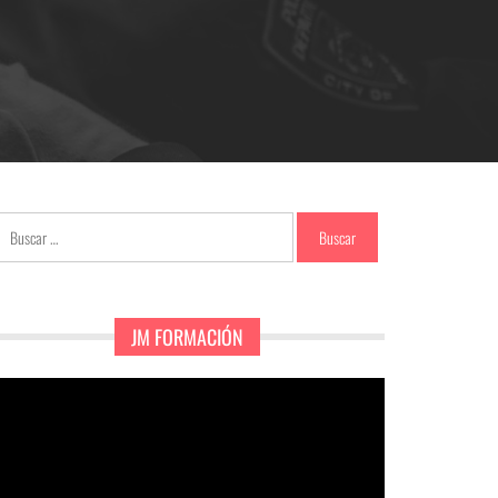
Buscar:
JM FORMACIÓN
eproductor
e
ídeo