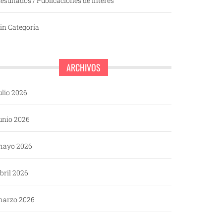
esultados / Publicaciones de interés
in Categoría
ARCHIVOS
ulio 2026
unio 2026
mayo 2026
bril 2026
arzo 2026