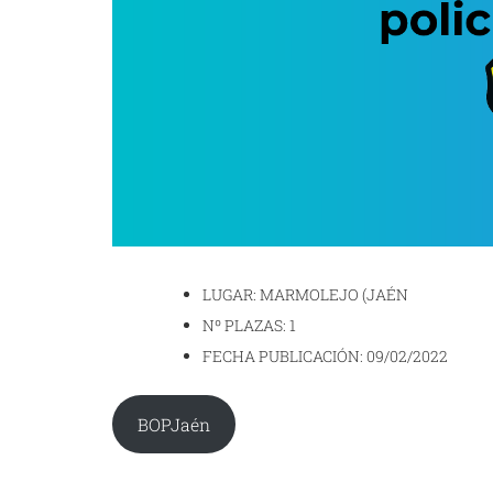
LUGAR: MARMOLEJO (JAÉN
Nº PLAZAS: 1
FECHA PUBLICACIÓN: 09/02/2022
BOPJaén