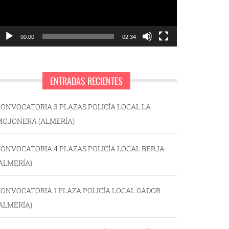
00:00
02:34
ENTRADAS RECIENTES
ONVOCATORIA 3 PLAZAS POLICÍA LOCAL LA
MOJONERA (ALMERÍA)
ONVOCATORIA 4 PLAZAS POLICÍA LOCAL BERJA
ALMERÍA)
ONVOCATORIA 1 PLAZA POLICÍA LOCAL GÁDOR
ALMERÍA)