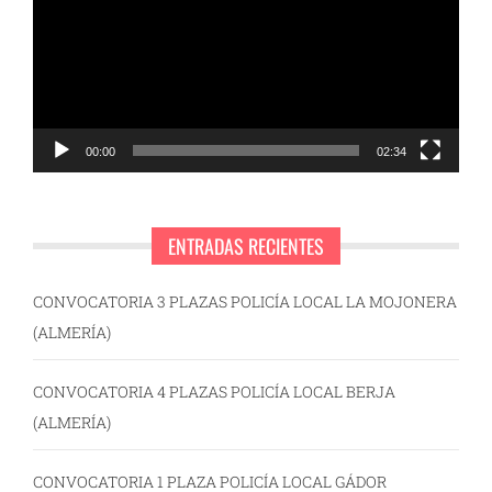
vídeo
00:00
02:34
ENTRADAS RECIENTES
CONVOCATORIA 3 PLAZAS POLICÍA LOCAL LA MOJONERA
(ALMERÍA)
CONVOCATORIA 4 PLAZAS POLICÍA LOCAL BERJA
(ALMERÍA)
CONVOCATORIA 1 PLAZA POLICÍA LOCAL GÁDOR