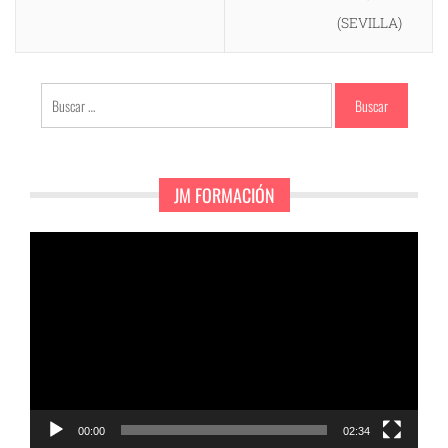
(SEVILLA)
Buscar:
JM FORMACIÓN
Reproductor
de
vídeo
00:00
02:34