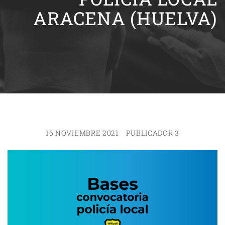
ARACENA (HUELVA)
16 NOVIEMBRE 2021
PUBLICADOR 3