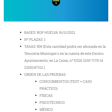
BASES: BOP HUELVA 16/11/2021
Nº PLAZAS: 1
TASAS: 50€ (Esta cantidad podrá ser abonada en la
Tesorería Municipal o en la cuenta de este Excmo.
Ayuntamiento, en La Caixa, nº ES26 2100 7178 14
2200147312.)
ORDEN DE LAS PRUEBAS:
CONOCIMIENTOS (TEST + CASO
PRÁCTICO)
FÍSICAS
PSICOTÉCNICO
MÉDICO