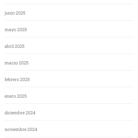
junio 2025
mayo 2025
abril 2025
marzo 2025
febrero 2025
enero 2025
diciembre 2024
noviembre 2024