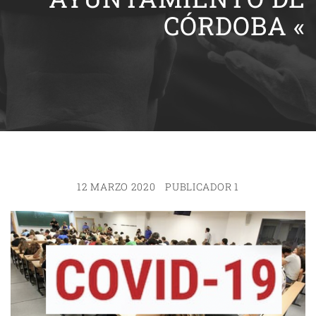
CÓRDOBA «
12 MARZO 2020
PUBLICADOR 1