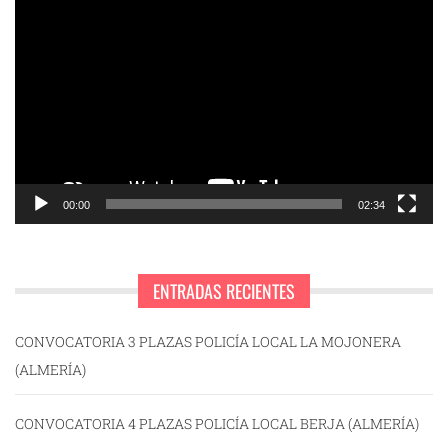
Reproductor
de
vídeo
00:00
02:34
ENTRADAS RECIENTES
CONVOCATORIA 3 PLAZAS POLICÍA LOCAL LA MOJONERA
(ALMERÍA)
CONVOCATORIA 4 PLAZAS POLICÍA LOCAL BERJA (ALMERÍA)