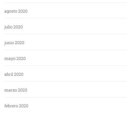
agosto 2020
julio 2020
junio 2020
mayo 2020
abril 2020
marzo 2020
febrero 2020