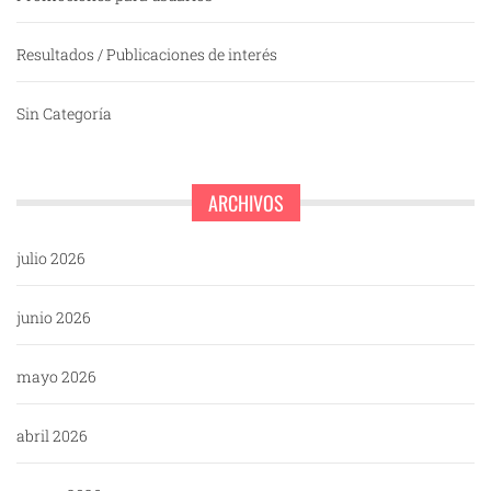
Resultados / Publicaciones de interés
Sin Categoría
ARCHIVOS
julio 2026
junio 2026
mayo 2026
abril 2026