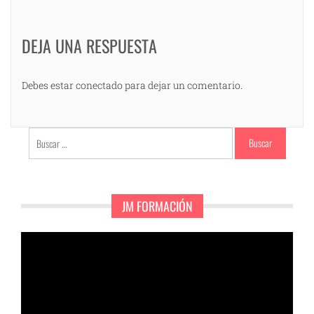
DEJA UNA RESPUESTA
Debes estar conectado para dejar un comentario.
Buscar:
JM FORMACIÓN
Reproductor
de
vídeo