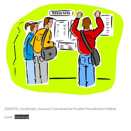
20200716_Certificado_Anuncio-Convocatoria-Prueba-Psicotécnico-Policía-
Local
Descarga