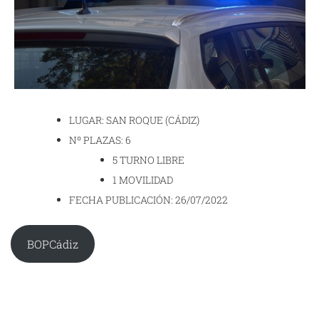
LUGAR: SAN ROQUE (CÁDIZ)
Nº PLAZAS: 6
5 TURNO LIBRE
1 MOVILIDAD
FECHA PUBLICACIÓN: 26/07/2022
BOPCádiz