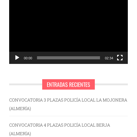
Reproductor
de
vídeo
00:00
02:34
ENTRADAS RECIENTES
CONVOCATORIA 3 PLAZAS POLICÍA LOCAL LA MOJONERA
(ALMERÍA)
CONVOCATORIA 4 PLAZAS POLICÍA LOCAL BERJA
(ALMERÍA)