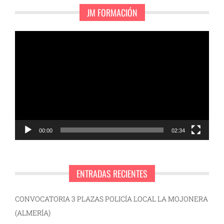
JM FORMACIÓN
Reproductor
de
vídeo
00:00
02:34
ENTRADAS RECIENTES
CONVOCATORIA 3 PLAZAS POLICÍA LOCAL LA MOJONERA
(ALMERÍA)