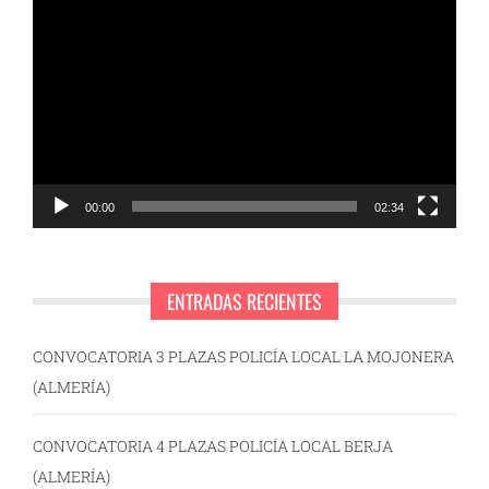
Reproductor
de
vídeo
00:00
02:34
ENTRADAS RECIENTES
CONVOCATORIA 3 PLAZAS POLICÍA LOCAL LA MOJONERA
(ALMERÍA)
CONVOCATORIA 4 PLAZAS POLICÍA LOCAL BERJA
(ALMERÍA)