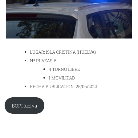
LUGAR: ISLA CRISTINA (HUELVA)
Nº PLAZAS: 5
4 TURNO LIBRE
1 MOVILIDAD
FECHA PUBLICACIÓN: 25/06/2021
BOPHuelva