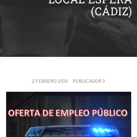
(CÁDIZ)
2 FEBRERO 2020
PUBLICADOR 3