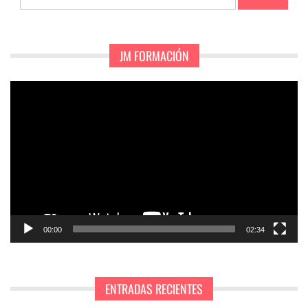
JM FORMACIÓN
Reproductor
de
vídeo
00:00
02:34
ENTRADAS RECIENTES