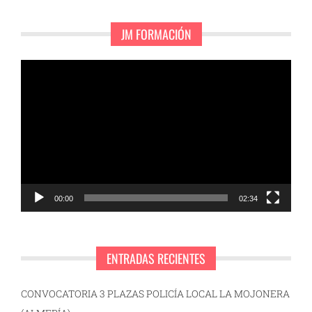
JM FORMACIÓN
Reproductor
de
vídeo
00:00
02:34
ENTRADAS RECIENTES
CONVOCATORIA 3 PLAZAS POLICÍA LOCAL LA MOJONERA