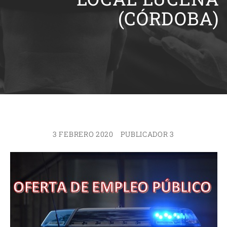
(CÓRDOBA)
3 FEBRERO 2020
PUBLICADOR 3