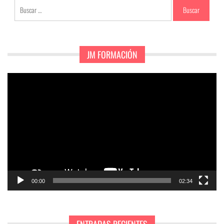
Buscar:
JM FORMACIÓN
Reproductor
de
vídeo
00:00
02:34