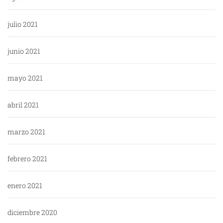
julio 2021
junio 2021
mayo 2021
abril 2021
marzo 2021
febrero 2021
enero 2021
diciembre 2020