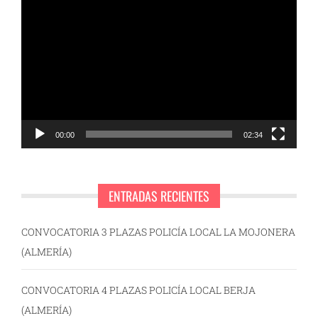
Reproductor
de
vídeo
00:00
02:34
ENTRADAS RECIENTES
CONVOCATORIA 3 PLAZAS POLICÍA LOCAL LA MOJONERA
(ALMERÍA)
CONVOCATORIA 4 PLAZAS POLICÍA LOCAL BERJA
(ALMERÍA)