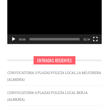
de
vídeo
00:00
02:34
ENTRADAS RECIENTES
CONVOCATORIA 3 PLAZAS POLICÍA LOCAL LA MOJONERA
(ALMERÍA)
CONVOCATORIA 4 PLAZAS POLICÍA LOCAL BERJA
(ALMERÍA)