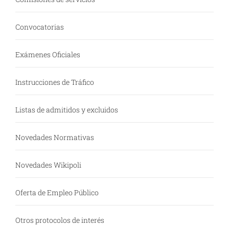
Convocatorias
Exámenes Oficiales
Instrucciones de Tráfico
Listas de admitidos y excluidos
Novedades Normativas
Novedades Wikipoli
Oferta de Empleo Público
Otros protocolos de interés