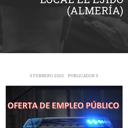
(ALMERÍA)
3 FEBRERO 2020
PUBLICADOR 3