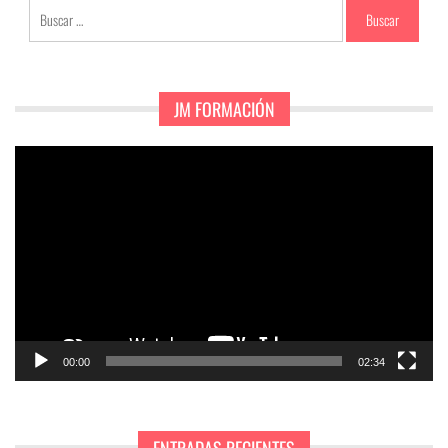
Buscar:
JM FORMACIÓN
Reproductor
de
vídeo
00:00
02:34