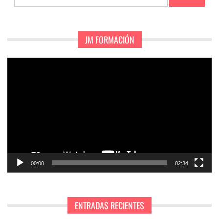
JM FORMACIÓN
Reproductor
de
vídeo
00:00
02:34
ENTRADAS RECIENTES