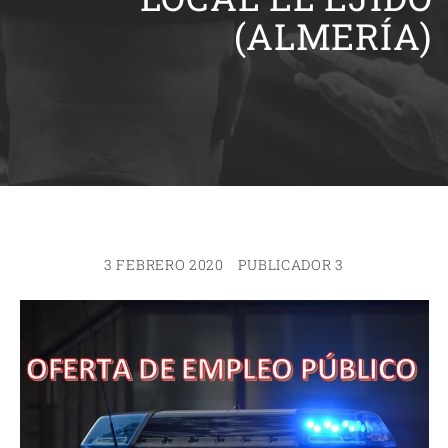
(ALMERÍA)
3 FEBRERO 2020
PUBLICADOR 3