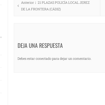
Entrada
Anterior
21 PLAZAS POLICÍA LOCAL JEREZ
de
anterior:
DE LA FRONTERA (CÁDIZ)
entradas
DEJA UNA RESPUESTA
Debes estar conectado para dejar un comentario.