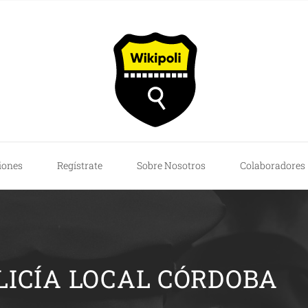
iones
Regístrate
Sobre Nosotros
Colaboradores
LICÍA LOCAL CÓRDOBA