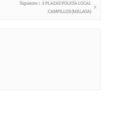
Entrada
Siguiente
3 PLAZAS POLICÍA LOCAL
siguiente:
CAMPILLOS (MÁLAGA)