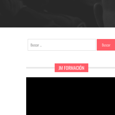
Buscar:
JM FORMACIÓN
Reproductor
de
vídeo