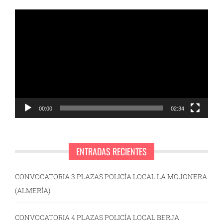
Reproductor
de
vídeo
00:00
02:34
ENTRADAS RECIENTES
CONVOCATORIA 3 PLAZAS POLICÍA LOCAL LA MOJONERA
(ALMERÍA)
CONVOCATORIA 4 PLAZAS POLICÍA LOCAL BERJA