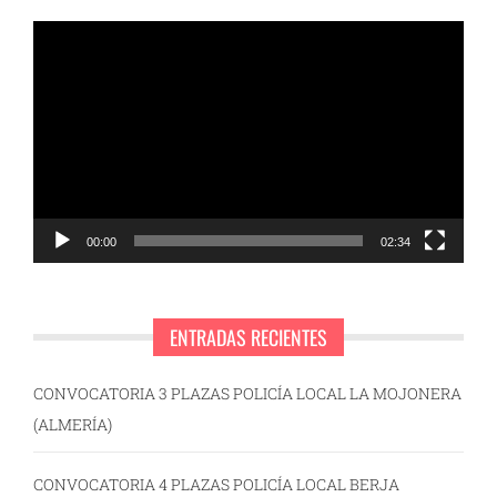
Reproductor
de
vídeo
00:00
02:34
ENTRADAS RECIENTES
CONVOCATORIA 3 PLAZAS POLICÍA LOCAL LA MOJONERA
(ALMERÍA)
CONVOCATORIA 4 PLAZAS POLICÍA LOCAL BERJA