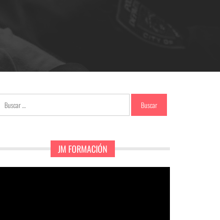
Buscar:
JM FORMACIÓN
eproductor
e
ídeo