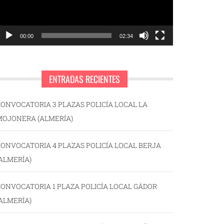
00:00
02:34
ENTRADAS RECIENTES
ONVOCATORIA 3 PLAZAS POLICÍA LOCAL LA
MOJONERA (ALMERÍA)
ONVOCATORIA 4 PLAZAS POLICÍA LOCAL BERJA
ALMERÍA)
ONVOCATORIA 1 PLAZA POLICÍA LOCAL GÁDOR
ALMERÍA)