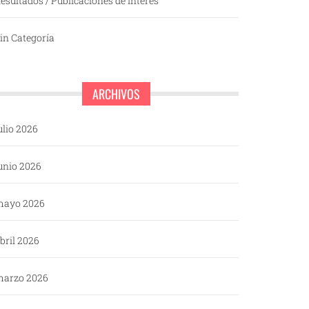
esultados / Publicaciones de interés
in Categoría
ARCHIVOS
ulio 2026
unio 2026
mayo 2026
bril 2026
arzo 2026