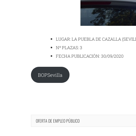
LUGAR: LA PUEBLA DE CAZALLA (SEVIL
Nº PLAZAS: 3
FECHA PUBLICACIÓN: 30/09/2020
BOPSevilla
OFERTA DE EMPLEO PÚBLICO