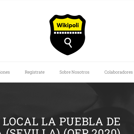
iones
Regístrate
Sobre Nosotros
Colaboradores
A LOCAL LA PUEBLA DE
(SEVILLA) (OEP 2020)