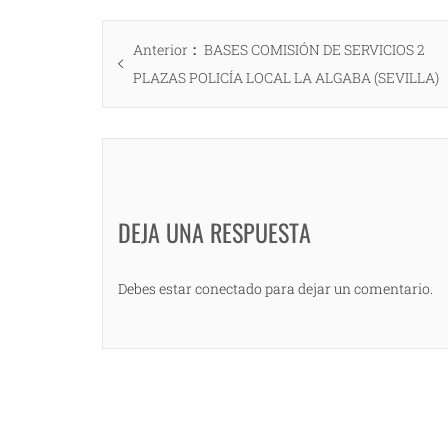
Navegación
Entrada
Anterior
BASES COMISIÓN DE SERVICIOS 2
de
anterior:
PLAZAS POLICÍA LOCAL LA ALGABA (SEVILLA)
entradas
DEJA UNA RESPUESTA
Debes estar conectado para dejar un comentario.