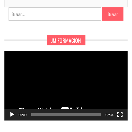
Buscar:
JM FORMACIÓN
Reproductor
de
vídeo
00:00
02:34