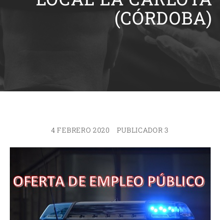
(CÓRDOBA)
4 FEBRERO 2020
PUBLICADOR 3