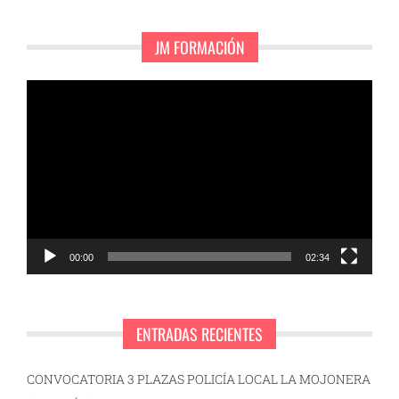
JM FORMACIÓN
Reproductor
de
vídeo
00:00
02:34
ENTRADAS RECIENTES
CONVOCATORIA 3 PLAZAS POLICÍA LOCAL LA MOJONERA