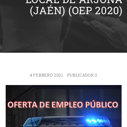
(JAÉN) (OEP 2020)
4 FEBRERO 2021
PUBLICADOR 3