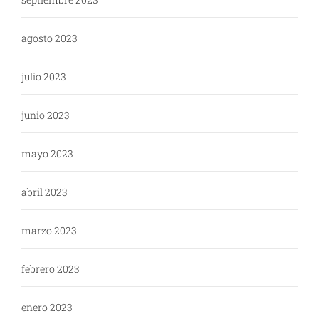
agosto 2023
julio 2023
junio 2023
mayo 2023
abril 2023
marzo 2023
febrero 2023
enero 2023