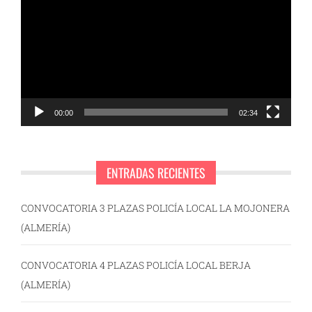
de
vídeo
00:00
02:34
ENTRADAS RECIENTES
CONVOCATORIA 3 PLAZAS POLICÍA LOCAL LA MOJONERA
(ALMERÍA)
CONVOCATORIA 4 PLAZAS POLICÍA LOCAL BERJA
(ALMERÍA)