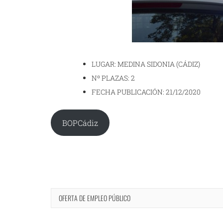
LUGAR: MEDINA SIDONIA (CÁDIZ)
Nº PLAZAS: 2
FECHA PUBLICACIÓN: 21/12/2020
BOPCádiz
OFERTA DE EMPLEO PÚBLICO