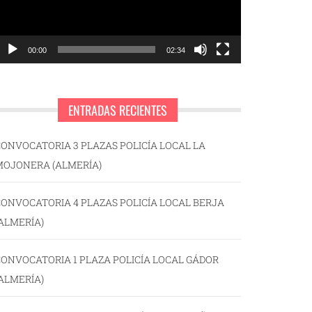
00:00
02:34
ENTRADAS RECIENTES
ONVOCATORIA 3 PLAZAS POLICÍA LOCAL LA
MOJONERA (ALMERÍA)
ONVOCATORIA 4 PLAZAS POLICÍA LOCAL BERJA
ALMERÍA)
ONVOCATORIA 1 PLAZA POLICÍA LOCAL GÁDOR
ALMERÍA)