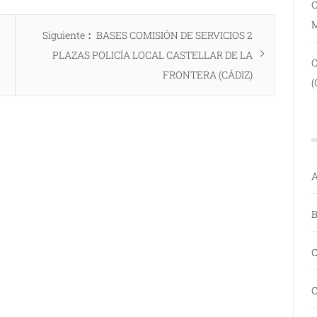
C
Entrada
Siguiente
BASES COMISIÓN DE SERVICIOS 2
siguiente:
PLAZAS POLICÍA LOCAL CASTELLAR DE LA
FRONTERA (CÁDIZ)
(
A
B
C
C