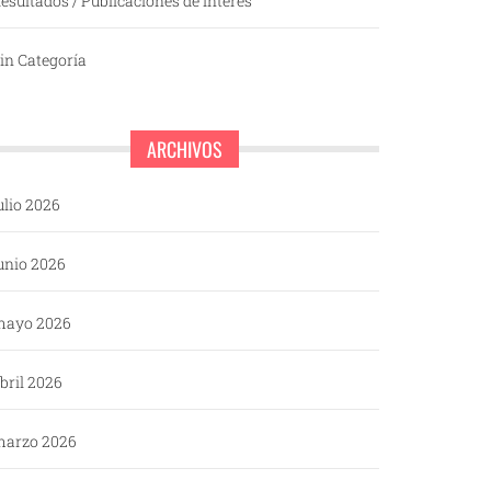
esultados / Publicaciones de interés
in Categoría
ARCHIVOS
ulio 2026
unio 2026
mayo 2026
bril 2026
arzo 2026