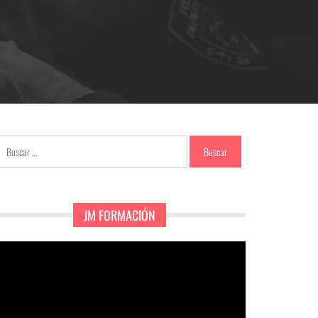
Buscar:
JM FORMACIÓN
eproductor
e
ídeo