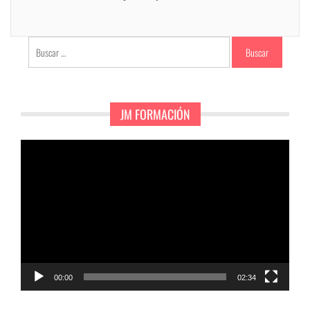
Buscar:
JM FORMACIÓN
Reproductor
de
vídeo
00:00
02:34