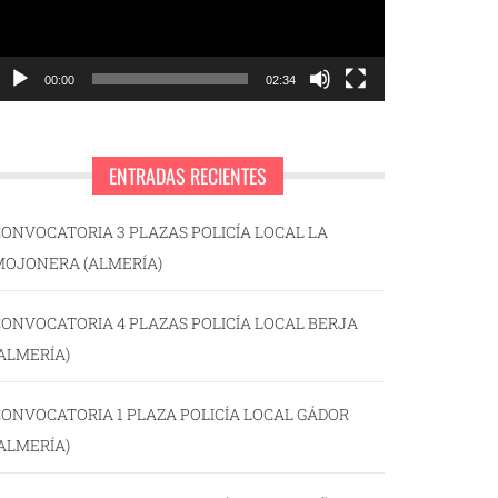
00:00
02:34
ENTRADAS RECIENTES
ONVOCATORIA 3 PLAZAS POLICÍA LOCAL LA
MOJONERA (ALMERÍA)
ONVOCATORIA 4 PLAZAS POLICÍA LOCAL BERJA
ALMERÍA)
ONVOCATORIA 1 PLAZA POLICÍA LOCAL GÁDOR
ALMERÍA)