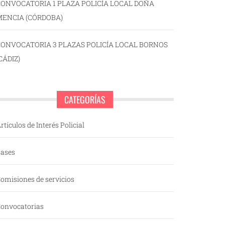
ONVOCATORIA 1 PLAZA POLICÍA LOCAL DOÑA
MENCIA (CÓRDOBA)
CONVOCATORIA 3 PLAZAS POLICÍA LOCAL BORNOS
CÁDIZ)
CATEGORÍAS
rtículos de Interés Policial
ases
omisiones de servicios
onvocatorias