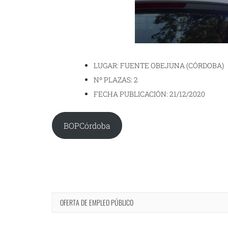
LUGAR: FUENTE OBEJUNA (CÓRDOBA)
Nº PLAZAS: 2
FECHA PUBLICACIÓN: 21/12/2020
BOPCórdoba
OFERTA DE EMPLEO PÚBLICO