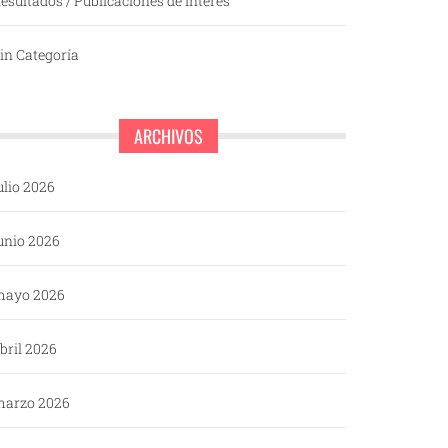
esultados / Publicaciones de interés
in Categoría
ARCHIVOS
ulio 2026
unio 2026
mayo 2026
bril 2026
arzo 2026