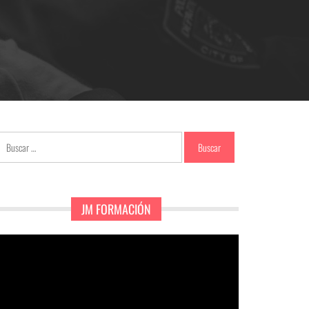
Buscar:
JM FORMACIÓN
eproductor
e
ídeo