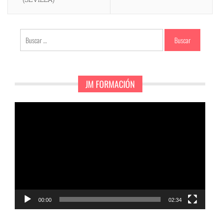
Buscar:
JM FORMACIÓN
Reproductor
de
vídeo
00:00
02:34