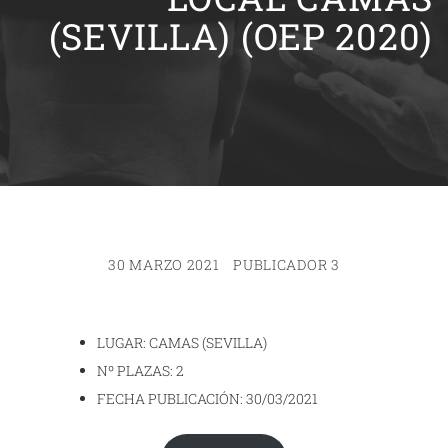
(SEVILLA) (OEP 2020)
30 MARZO 2021
PUBLICADOR 3
LUGAR: CAMAS (SEVILLA)
Nº PLAZAS: 2
FECHA PUBLICACIÓN: 30/03/2021