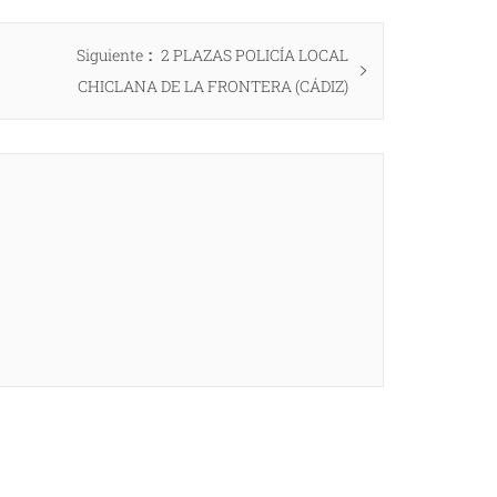
Entrada
Siguiente
2 PLAZAS POLICÍA LOCAL
siguiente:
CHICLANA DE LA FRONTERA (CÁDIZ)