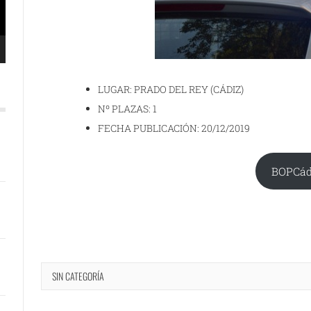
LUGAR: PRADO DEL REY (CÁDIZ)
Nº PLAZAS: 1
FECHA PUBLICACIÓN: 20/12/2019
BOPCád
SIN CATEGORÍA