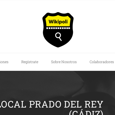
iones
Regístrate
Sobre Nosotros
Colaboradores
 LOCAL PRADO DEL REY
(CÁDIZ)