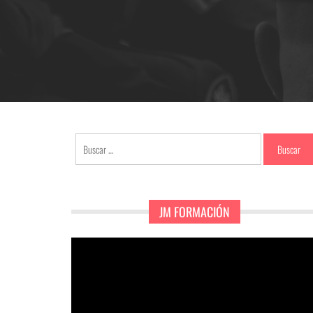
Buscar:
JM FORMACIÓN
Reproductor
de
vídeo