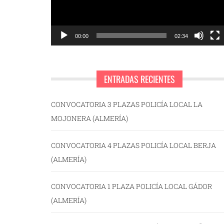
00:00
02:34
ENTRADAS RECIENTES
CONVOCATORIA 3 PLAZAS POLICÍA LOCAL LA
MOJONERA (ALMERÍA)
CONVOCATORIA 4 PLAZAS POLICÍA LOCAL BERJA
(ALMERÍA)
CONVOCATORIA 1 PLAZA POLICÍA LOCAL GÁDOR
(ALMERÍA)