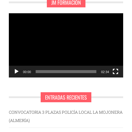
JM FORMACIÓN
Reproductor
de
vídeo
00:00
02:34
ENTRADAS RECIENTES
CONVOCATORIA 3 PLAZAS POLICÍA LOCAL LA MOJONERA
(ALMERÍA)