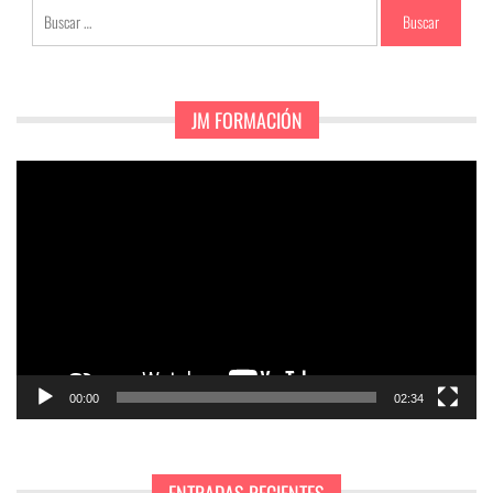
Buscar:
JM FORMACIÓN
Reproductor
de
vídeo
00:00
02:34