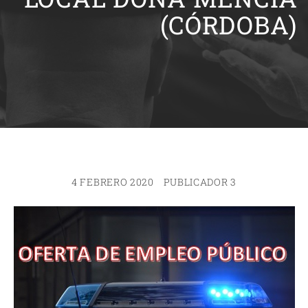
(CÓRDOBA)
4 FEBRERO 2020
PUBLICADOR 3