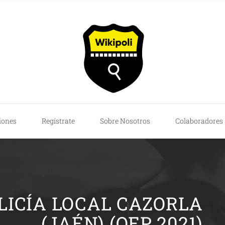
iones
Regístrate
Sobre Nosotros
Colaboradores
OLICÍA LOCAL CAZORLA
(JAÉN) (OEP 2021)