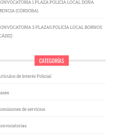
ONVOCATORIA 1 PLAZA POLICÍA LOCAL DOÑA
MENCIA (CÓRDOBA)
CONVOCATORIA 3 PLAZAS POLICÍA LOCAL BORNOS
CÁDIZ)
CATEGORÍAS
rtículos de Interés Policial
ases
omisiones de servicios
onvocatorias