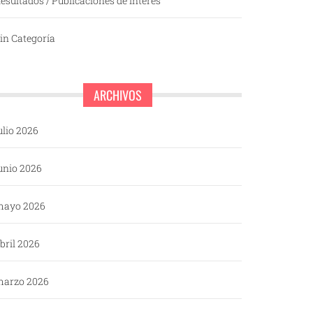
esultados / Publicaciones de interés
in Categoría
ARCHIVOS
ulio 2026
unio 2026
mayo 2026
bril 2026
arzo 2026