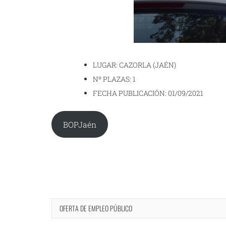
LUGAR: CAZORLA (JAÉN)
Nº PLAZAS: 1
FECHA PUBLICACIÓN: 01/09/2021
BOPJaén
OFERTA DE EMPLEO PÚBLICO