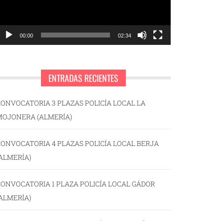
00:00
02:34
ENTRADAS RECIENTES
ONVOCATORIA 3 PLAZAS POLICÍA LOCAL LA
MOJONERA (ALMERÍA)
ONVOCATORIA 4 PLAZAS POLICÍA LOCAL BERJA
ALMERÍA)
ONVOCATORIA 1 PLAZA POLICÍA LOCAL GÁDOR
ALMERÍA)