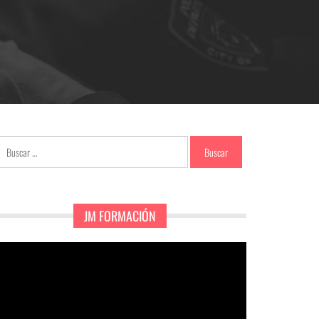
Buscar:
JM FORMACIÓN
eproductor
e
ídeo