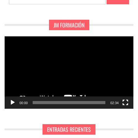
JM FORMACIÓN
Reproductor
de
vídeo
00:00
02:34
ENTRADAS RECIENTES