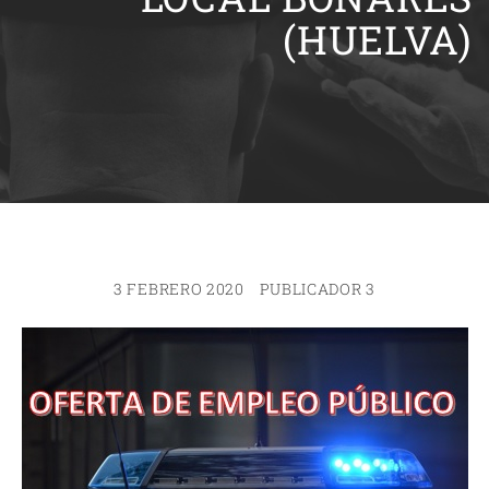
(HUELVA)
3 FEBRERO 2020
PUBLICADOR 3