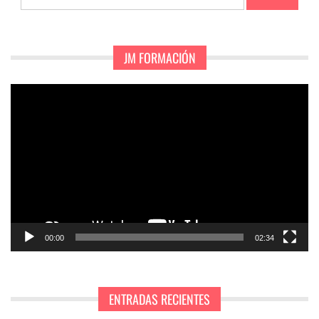
JM FORMACIÓN
Reproductor
de
vídeo
00:00
02:34
ENTRADAS RECIENTES