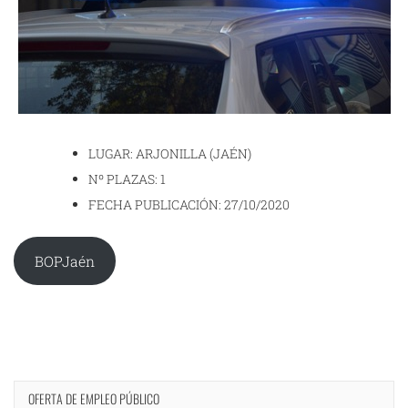
LUGAR: ARJONILLA (JAÉN)
Nº PLAZAS: 1
FECHA PUBLICACIÓN: 27/10/2020
BOPJaén
OFERTA DE EMPLEO PÚBLICO