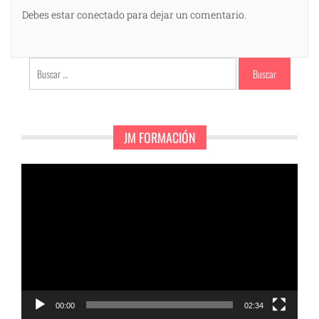
Debes estar conectado para dejar un comentario.
Buscar:
JM FORMACIÓN
Reproductor
de
vídeo
00:00
02:34