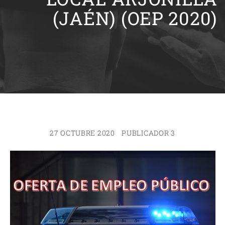
(JAÉN) (OEP 2020)
27 OCTUBRE 2020
PUBLICADOR 3