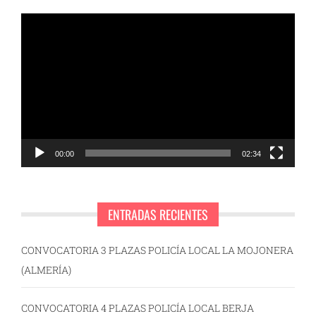
Reproductor
de
vídeo
00:00
02:34
ENTRADAS RECIENTES
CONVOCATORIA 3 PLAZAS POLICÍA LOCAL LA MOJONERA
(ALMERÍA)
CONVOCATORIA 4 PLAZAS POLICÍA LOCAL BERJA