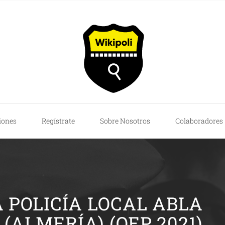
iones
Regístrate
Sobre Nosotros
Colaboradores
A POLICÍA LOCAL ABLA
(ALMERÍA) (OEP 2021)