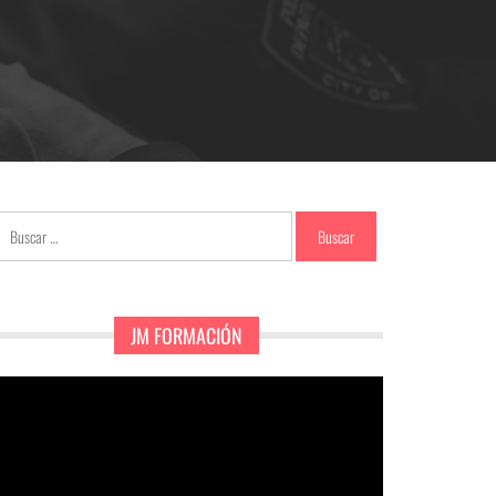
Buscar:
JM FORMACIÓN
eproductor
e
ídeo