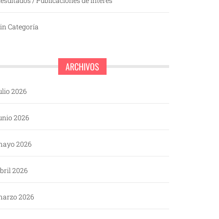
esultados / Publicaciones de interés
in Categoría
ARCHIVOS
ulio 2026
unio 2026
mayo 2026
bril 2026
arzo 2026