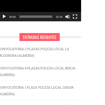
00:00
02:34
ENTRADAS RECIENTES
ONVOCATORIA 3 PLAZAS POLICÍA LOCAL LA
MOJONERA (ALMERÍA)
ONVOCATORIA 4 PLAZAS POLICÍA LOCAL BERJA
ALMERÍA)
ONVOCATORIA 1 PLAZA POLICÍA LOCAL GÁDOR
ALMERÍA)