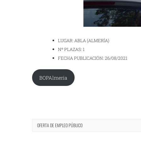
LUGAR: ABLA (ALMERÍA)
Nº PLAZAS: 1
FECHA PUBLICACIÓN: 26/08/2021
BOPAlmería
OFERTA DE EMPLEO PÚBLICO