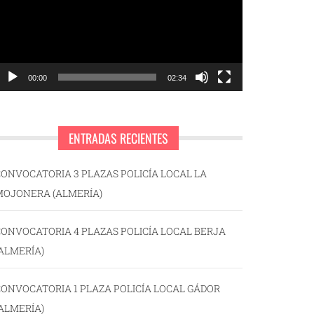
00:00
02:34
ENTRADAS RECIENTES
ONVOCATORIA 3 PLAZAS POLICÍA LOCAL LA
MOJONERA (ALMERÍA)
ONVOCATORIA 4 PLAZAS POLICÍA LOCAL BERJA
ALMERÍA)
ONVOCATORIA 1 PLAZA POLICÍA LOCAL GÁDOR
ALMERÍA)