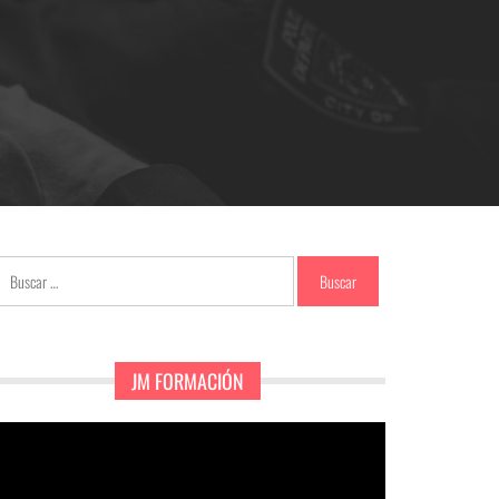
Buscar:
JM FORMACIÓN
eproductor
e
ídeo