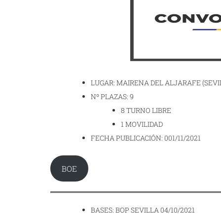
LUGAR: MAIRENA DEL ALJARAFE (SEVI
Nº PLAZAS: 9
8 TURNO LIBRE
1 MOVILIDAD
FECHA PUBLICACIÓN: 001/11/2021
BOE
BASES: BOP SEVILLA 04/10/2021